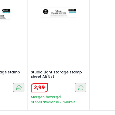
orage stamp
Studio Light storage stamp
sheet A5 5st
2
,
99
Morgen bezorgd
of snel afhalen in 71 winkels