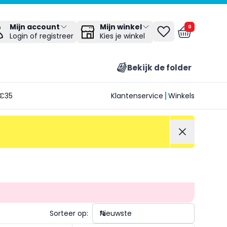
Mijn winkel
Mijn account
0
Kies je winkel
Login of registreer
Bekijk de folder
€35
Klantenservice
Winkels
Sorteer op: