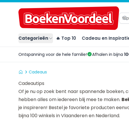
Categorieën
🔥 Top 10
Cadeau en Inspirati
Ontspanning voor de hele familie!
Afhalen in bijna
10
Cadeaus
Cadeautips
Of je nu op zoek bent naar spannende boeken, cr
hebben alles om iedereen blij mee te maken.
Be
je inspireren! Bestel je favoriete producten eenv
bijna
100 winkels in Vlaanderen en Nederland
.