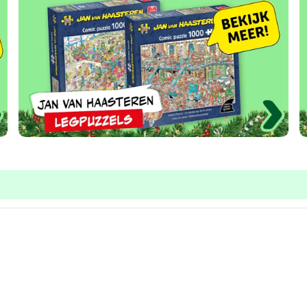
en 3 - Schaduw
De stilte van de witte stad