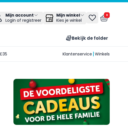
Mijn winkel
Mijn account
0
Kies je winkel
Login of registreer
Bekijk de folder
€35
Klantenservice
Winkels