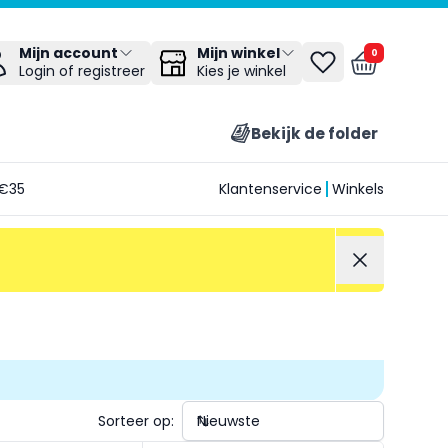
Mijn winkel
Mijn account
0
Kies je winkel
Login of registreer
Bekijk de folder
€35
Klantenservice
Winkels
Sorteer op: