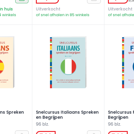
in huis
Uitverkocht
Uitverkocht
4 winkels
of snel afhalen in 85 winkels
of snel afhale
s Spreken en Begrijpen
Snelcursus Italiaans Spreken en Begrijpen
Snelcursus F
ns Spreken
Snelcursus Italiaans Spreken
Snelcursus 
en Begrijpen
Begrijpen
96 blz.
96 blz.