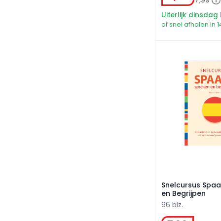
Uiterlijk dinsdag 
of snel afhalen in 1
Snelcursus Spaan
Snelcursus Spaa
en Begrijpen
96 blz.