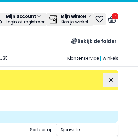
Mijn winkel
Mijn account
0
Kies je winkel
Login of registreer
Bekijk de folder
€35
Klantenservice
Winkels
Sorteer op: