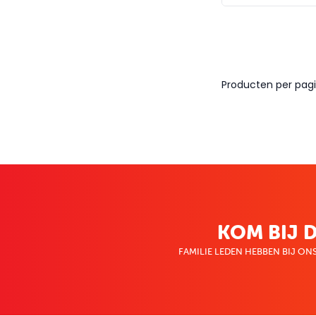
Producten per pagi
KOM BIJ D
FAMILIE LEDEN HEBBEN BIJ ONS