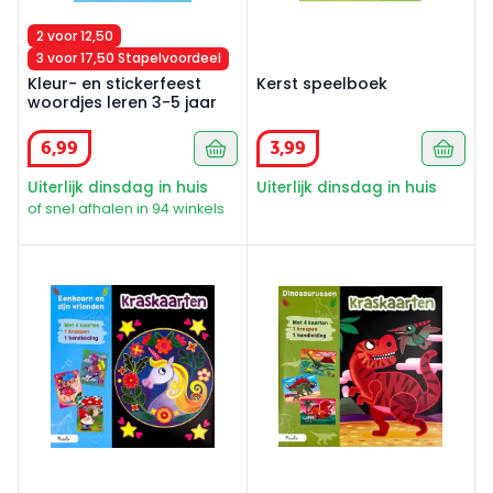
2 voor 12,50
3 voor 17,50 Stapelvoordeel
Kleur- en stickerfeest
Kerst speelboek
woordjes leren 3-5 jaar
6
,
99
3
,
99
Uiterlijk dinsdag in huis
Uiterlijk dinsdag in huis
of snel afhalen in 94 winkels
Kraskaarten Eenhoorn
Kraskaarten Dinosaurussen