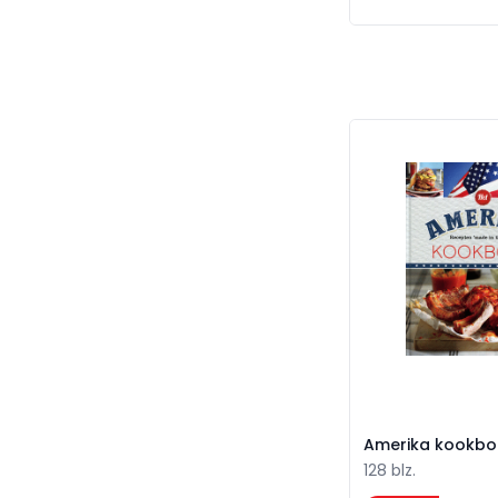
Amerika kookbo
Amerika kookbo
128 blz.