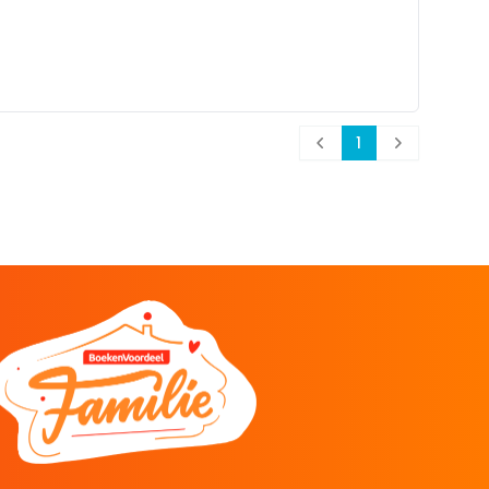
1
Prev
Next