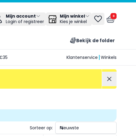
Mijn winkel
Mijn account
0
Kies je winkel
Login of registreer
Bekijk de folder
€35
Klantenservice
Winkels
Sorteer op: