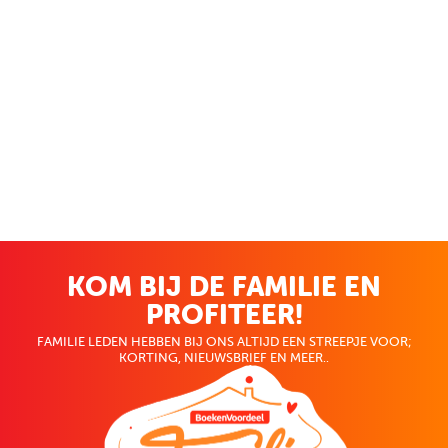
KOM BIJ DE FAMILIE EN
PROFITEER!
FAMILIE LEDEN HEBBEN BIJ ONS ALTIJD EEN STREEPJE VOOR;
KORTING, NIEUWSBRIEF EN MEER..