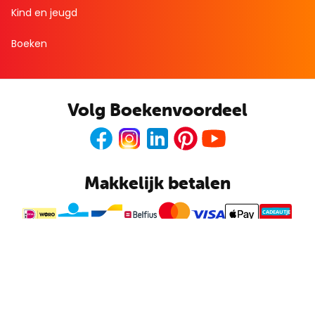
Kind en jeugd
Boeken
Volg Boekenvoordeel
Facebook
Instagram
LinkedIn
Pinterest
Youtube
Makkelijk betalen
CADEAUTJE
Boekenvoordeel
Kunnen wij je helpen?